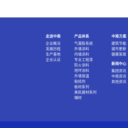
走进中南
产品体系
中南方案
企业概况
气凝胶系统
建筑节能
发展历程
外墙涂料
城市更新
生产基地
内墙涂料
健康家居
企业认证
专业工程漆
新闻中心
防火涂料
地坪涂料
集团资讯
外墙保温
中南资讯
粘结剂
其他资讯
板材系列
美民建材系列
辅材