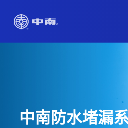
中南防水堵漏