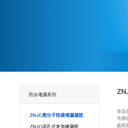
Z
防水堵漏系列
本品
ZNJC高分子快速堵漏凝胶
毛细
能和
ZNJC闭孔式发泡堵漏胶