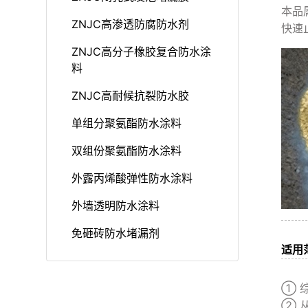
本品
ZNJC高渗透防腐防水剂
快速
ZNJC高分子橡胶复合防水涂
料
ZNJC高耐候抗裂防水胶
单组分聚氨酯防水涂料
双组份聚氨酯防水涂料
外露丙烯酸弹性防水涂料
外墙透明防水涂料
免砸砖防水堵漏剂
适用
① 
② 