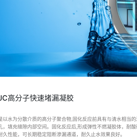
NJC高分子快速堵漏凝胶
是以水为分散介质的高分子聚合物,固化反应前具有与清水相当
孔，填充缝隙内部空间。固化反应后,形成弹性不燃凝胶体，耐
耐久性能，可长期稳定阻断渗漏通道，耐久止水效果良好。