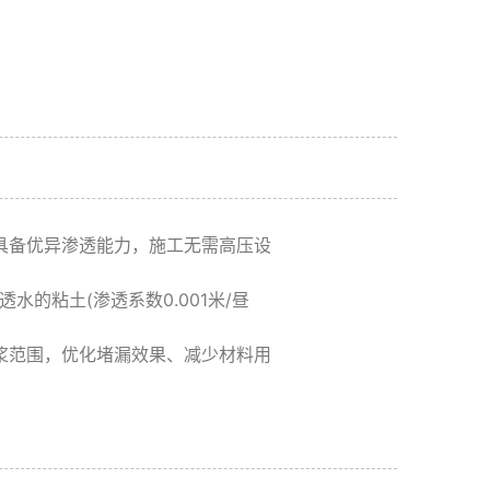
层具备优异渗透能力，施工无需高压设
不透水的粘土(渗透系数0.001米/昼
灌浆范围，优化堵漏效果、减少材料用