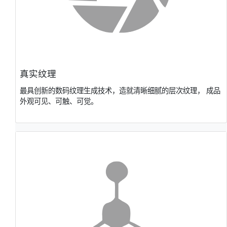
真实纹理
最具创新的数码纹理⽣成技术，造就清晰细腻的层次纹理， 成品
外观可⻅、可触、可觉。