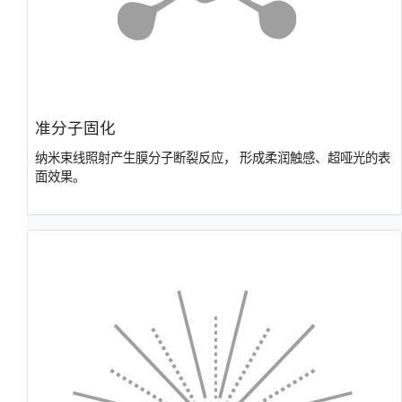
准分⼦固化
纳⽶束线照射产⽣膜分⼦断裂反应， 形成柔润触感、超哑光的表
⾯效果。