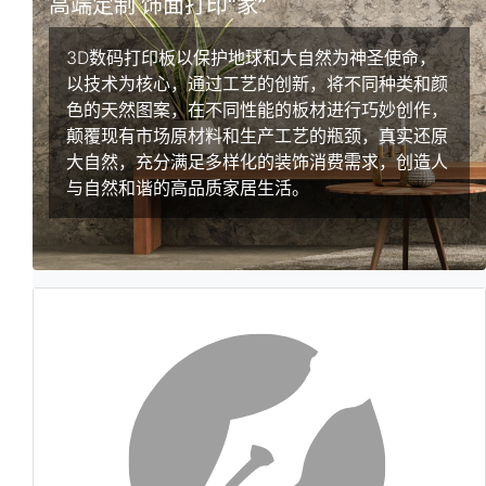
⾼端定制 饰⾯打印“家”
3D数码打印板以保护地球和大自然为神圣使命，
以技术为核心，通过工艺的创新，将不同种类和颜
色的天然图案，在不同性能的板材进行巧妙创作，
颠覆现有市场原材料和生产工艺的瓶颈，真实还原
大自然，充分满足多样化的装饰消费需求，创造人
与自然和谐的高品质家居生活。