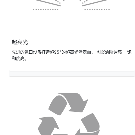
超亮光
先进的进⼝设备打造超95°的超⾼光泽表⾯， 图案清晰透亮， 饱
和度⾼。