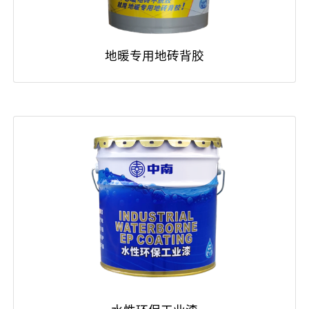
地暖专用地砖背胶