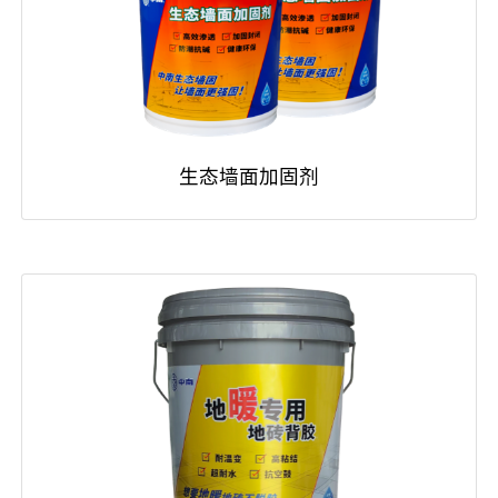
生态墙面加固剂