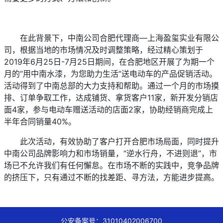
在此背景下，中南公司合肥代理商—上海盈玺实业有限公
司，根据当地的市场情况及时调整策略，经过精心策划于
2019年6月25日-7月25日期间，在合肥地区开展了为期一个
月的“用中南水漆，为您助力生活”送电动车的产品促销活动。
活动得到了中南总部的大力支持和帮助。通过一个月的市场摸
排、订单争取工作，达成铺货、拿货客户11家，新开发分销店
面4家，参与电动车赠送活动的店面2家，协助经销商完成上
半年合同销量40%。
此次活动，有效协助了客户打开合肥市场局面，同时提升
中南公司品牌影响力和市场销量，“逆水行舟，不进则退”，市
场已不允许我们有任何懈怠。在市场不断的实践中，竞争品牌
的挤压下，只有通过不断的找差距、寻方法，方能进步提高。
公安备案号：31010402006700