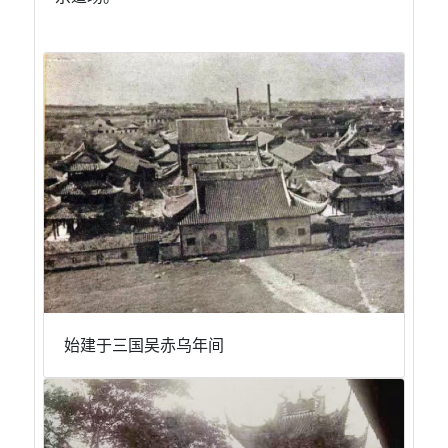
始建于三国吴⾚乌年间