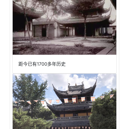
距今已有1700多年历史