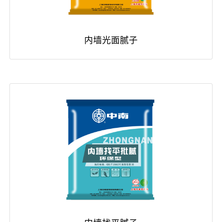
内墙光面腻子