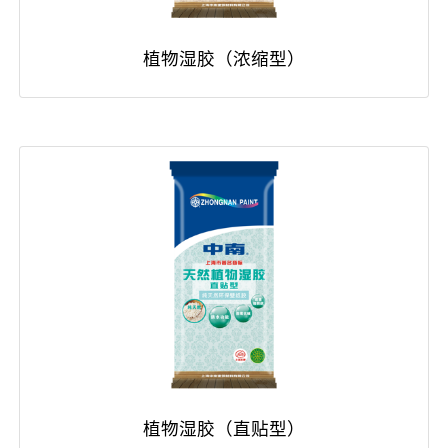
植物湿胶（浓缩型）
植物湿胶（直贴型）