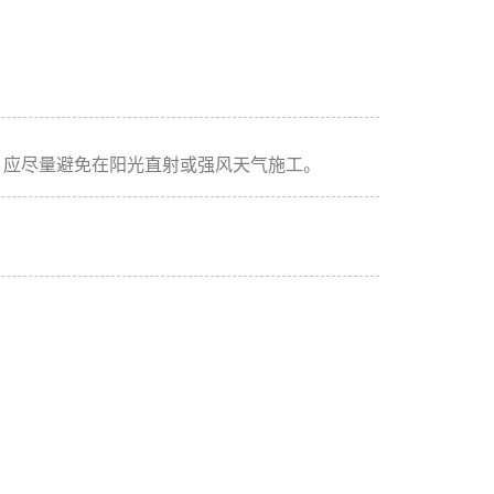
。应尽量避免在阳光直射或强风天气施工。