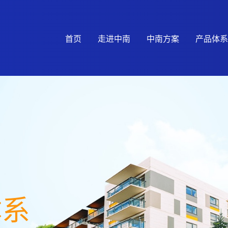
首页
走进中南
中南方案
产品体系
体系