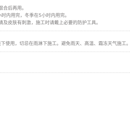
混合后再用。
小时内用完，冬季在5小时内用完。
睛及皮肤有刺激，施工时请戴上必要的防护工具。
环境下使用，切忌在雨淋下施工。避免雨天、高温、霜冻天气施工
企业文化
加入我们