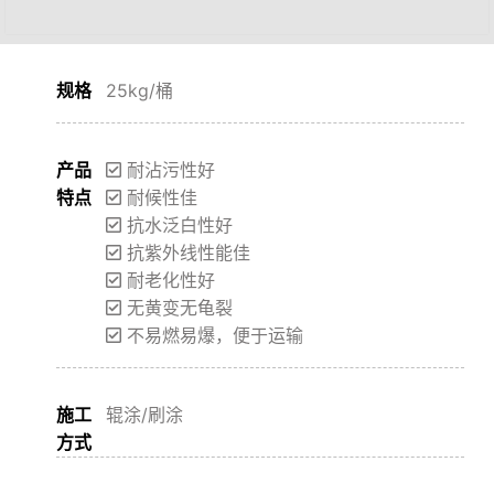
规格
25kg/桶
产品
耐沾污性好
特点
耐候性佳
抗水泛白性好
抗紫外线性能佳
耐老化性好
无黄变无龟裂
不易燃易爆，便于运输
施工
辊涂/刷涂
方式