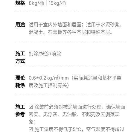
规格
8kg/桶 | 15kg/桶
用途
适用于室内外墙面和屋面；适用于水泥砂浆、
混凝土、石膏板等各种基层和特殊基层。
施工
批涂/抹涂/喷涂
方式
理论
0.6±0.2kg/㎡/mm（实际耗涂量和基材平整
耗涂
度及施工控制有关）
施工
涂装前必须对被涂墙面进行处理，确保墙面
参考
密实、无浮灰、无油脂、不起壳及无剥落现
象；
施工温度不得低于5℃，空气湿度不得超过