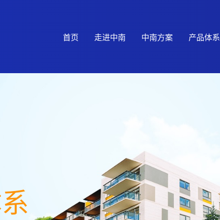
首页
走进中南
中南方案
产品体系
体系