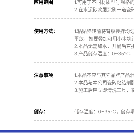
应用范围
1.可用于不同材质型号规
2.在水泥砂浆层涂刷一道瓷
使用方法：
1.粘贴瓷砖前将背胶搅拌
平放，如要叠加可用小木块
2.本品无需加水，开桶后直
3.产品储存温度：0~35℃
注意事项
1.本品不应与其它品牌产品
2.本品与本公司瓷砖粘结剂
3.施工后应立即清洗工具
储存：
储存温度：0~35℃，储存期