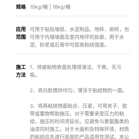
规格
10kg/桶 | 18kg/桶
应用
可用于粘贴墙纸、水泥制品、地砖、瓷砖，也
范围
可用于内墙墙面及室内地坪的批嵌，用于水
泥、砂浆或石膏中可提高粘结强度。
施工
1、将被粘物表面处理得清洁、干爽、无污
方法
垢。
2、将白胶搅拌均匀，薄涂于粘结物的一面。
3、将两粘结物面粘合、压紧，可用夹子、胶
带或重物帮助施压。对于需要承受压力的粘
结，施压的时间须延长。应避免与聚氨酯类的
油漆同时施工。对于大面积及特殊环境，材质
的粘结应先进行局部的产品适用性测试。本公