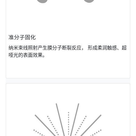
准分⼦固化
纳⽶束线照射产⽣膜分⼦断裂反应， 形成柔润触感、超
哑光的表⾯效果。