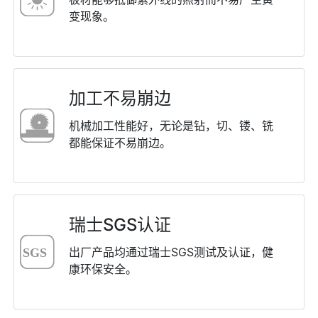
变现象。
加⼯不易崩边
机械加⼯性能好，⽆论是钻，切、镂、铣
都能保证不易崩边。
瑞⼠SGS认证
出⼚产品均通过瑞⼠SGS测试及认证，健
康环保安全。