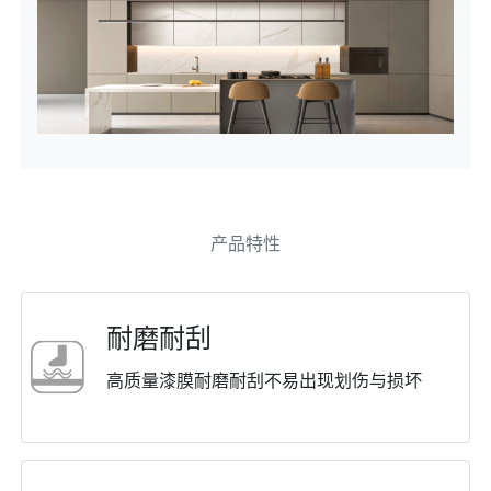
产品特性
耐磨耐刮
⾼质量漆膜耐磨耐刮不易出现划伤与损坏