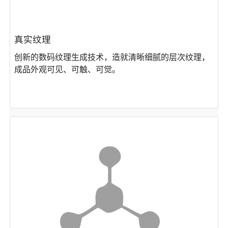
真实纹理
创新的数码纹理⽣成技术，造就清晰细腻的层次纹理，
成品外观可⻅、可触、可觉。