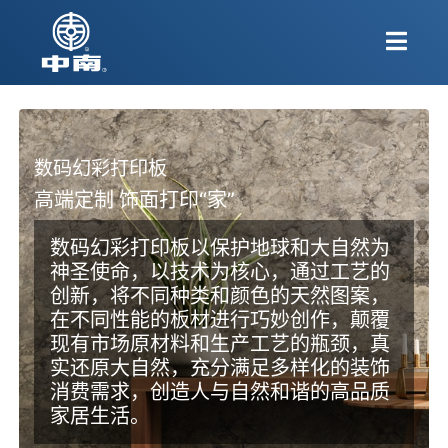
数码幻彩打印板
⾼端定制 饰⾯打印“家”
数码幻彩打印板以保护地球和大自然为
神圣使命，以技术为核心，通过工艺的
创新，将不同种类和颜色的天然图案，
在不同性能的板材进行巧妙创作，颠覆
现有市场原材料和生产工艺的瓶颈，真
实还原大自然，充分满足多样化的装饰
消费需求，创造人与自然和谐的高品质
家居生活。